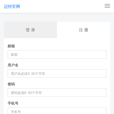
迈特官网
Tog
nav
登 录
注 册
邮箱
用户名
密码
手机号